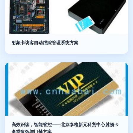
射频卡访客自动跟踪管理系统方案
高效识读，智能管控——北京泰格新元科贸中心射频卡
食堂售饭与门禁方案