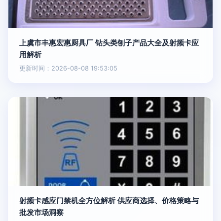
上虞市丰惠宏惠厨具厂 钻头类刨子产品大全及射频卡应
用解析
更新时间：2026-08-08 19:53:05
射频卡感应门禁机全方位解析 供应商选择、价格策略与
批发市场洞察