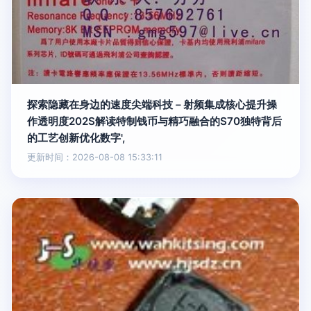
探索隐藏在身边的速度尖端科技－射频集成核心提升操
作透明度202S解读特制钱币与精巧融合的S70独特背后
的工艺创新优化数字',
更新时间：2026-08-08 15:33:11