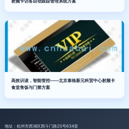
射频卡访客自动跟踪管理系统方案
高效识读，智能管控——北京泰格新元科贸中心射频卡
食堂售饭与门禁方案
地址：杭州市西湖区西斗门路20号634室